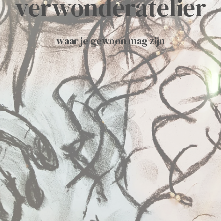
verwonderatelier
waar je gewoon mag zijn