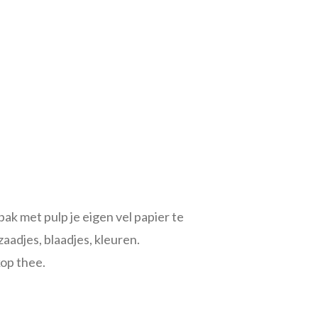
bak met pulp je eigen vel papier te
adjes, blaadjes, kleuren.
kop thee.