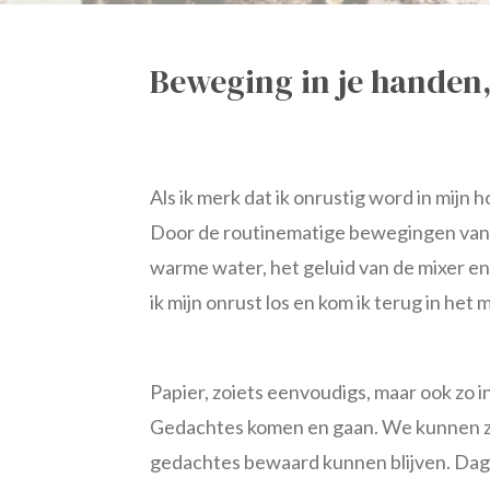
Beweging in je handen,
Als ik merk dat ik onrustig word in mijn 
Door de routinematige bewegingen van h
warme water, het geluid van de mixer e
ik mijn onrust los en kom ik terug in het
Papier, zoiets eenvoudigs, maar ook zo 
Gedachtes komen en gaan. We kunnen ze 
gedachtes bewaard kunnen blijven. Dag