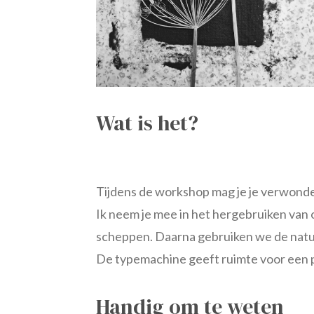
Wat is het?
Tijdens de workshop mag je je verwonde
Ik neem je mee in het hergebruiken van ou
scheppen. Daarna gebruiken we de natuur
De typemachine geeft ruimte voor een p
Handig om te weten