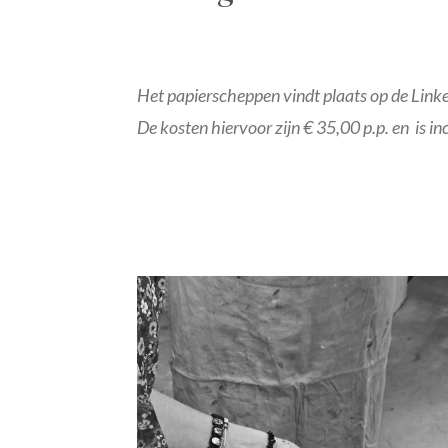
Het papierscheppen vindt plaats op de Link
De kosten hiervoor zijn € 35,00 p.p. en
is in