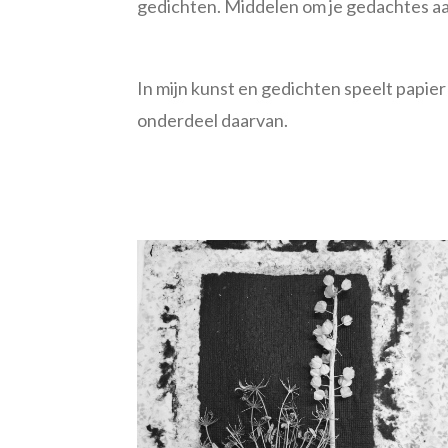
gedichten. Middelen om je gedachtes aa
In mijn kunst en gedichten speelt papier 
onderdeel daarvan.