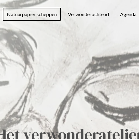
Natuurpapier scheppen
Verwonderochtend
Agenda
Het
verwonderatelie