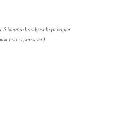
al 3 kleuren handgeschept papier.
, maximaal 4 personen)