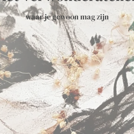
waar je gewoon mag zijn