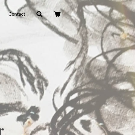
Contact
r