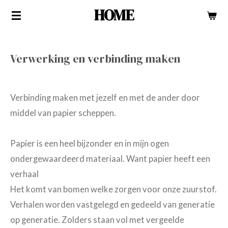
HOME
Ga
direct
naar
Verwerking en verbinding maken
de
hoofdinhoud
Verbinding maken met jezelf en met de ander door
middel van papier scheppen.
Papier is een heel bijzonder en in mijn ogen
ondergewaardeerd materiaal. Want papier heeft een
verhaal
Het komt van bomen welke zorgen voor onze zuurstof.
Verhalen worden vastgelegd en gedeeld van generatie
op generatie. Zolders staan vol met vergeelde