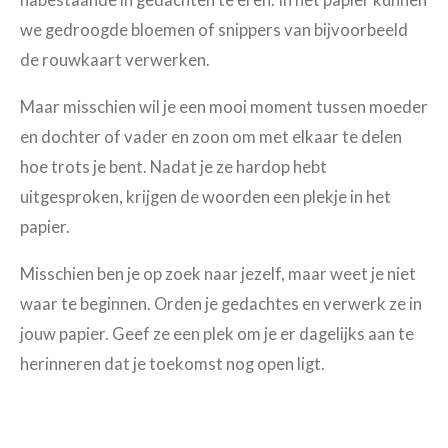
nabestaande in gedachten te eren. In het papier kunnen
we gedroogde bloemen of snippers van bijvoorbeeld
de rouwkaart verwerken.
Maar misschien wil je een mooi moment tussen moeder
en dochter of vader en zoon om met elkaar te delen
hoe trots je bent. Nadat je ze hardop hebt
uitgesproken, krijgen de woorden een plekje in het
papier.
Misschien ben je op zoek naar jezelf, maar weet je niet
waar te beginnen. Orden je gedachtes en verwerk ze in
jouw papier. Geef ze een plek om je er dagelijks aan te
herinneren dat je toekomst nog open ligt.