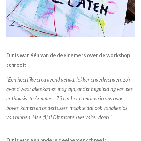
Dit is wat één van de deelnemers over de workshop
schreef:
"Een heerlijke crea avond gehad, lekker ongedwongen, zo'n
avond waar alles kan en mag zijn, onder begeleiding van een
enthousiaste Anneloes. Zij liet het creatieve in ons naar
boven komen en ondertussen maakte dat ook vanalles los
van binnen. Heel fijn! Dit moeten we vaker doen!"
Dit is was een andere deelnemer schreef: