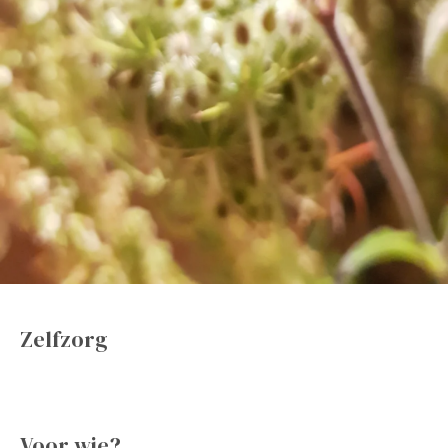
Zelfzorg
Voor wie?