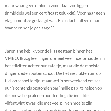
maar waar geen diploma voor klaar zou liggen
(inmiddels wel een certificaat gelukkig). Voor haar geen
vlag, omdat ze geslaagd was. En ik dacht alleen maar "
Wanneer ben je geslaagd?"
Jarenlang heb ik voor de klas gestaan binnen het
VMBO. Ik zag leerlingen die heel veel moeite hadden in
het stilzitten achter hun tafeltje, maar die de mooiste
dingen deden buiten school. Die het niet lukten om op
tijd op school te zijn, maar wel in het weekend om zes
uur 's ochtends opstonden om "hullie pap" te helpen op
de bouw. Ik sprak een oud-leerling die inmiddels
vijfentwintig was, die met veel pijn en moeite zijn
diploma had gehaald en nu drie werknemers onder zich