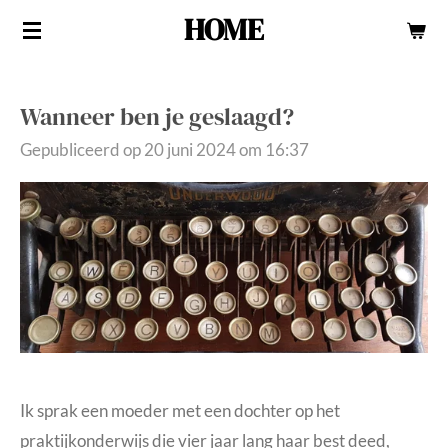
HOME
Ga
direct
naar
Wanneer ben je geslaagd?
de
hoofdinhoud
Gepubliceerd op 20 juni 2024 om 16:37
Ik sprak een moeder met een dochter op het
praktijkonderwijs die vier jaar lang haar best deed,