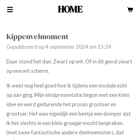
HOME
Ga
direct
naar
Kippenvelmoment
de
hoofdinhoud
Gepubliceerd op 4 september 2024 om 15:24
Daar stond het dan. Zwart op wit. Of in dit geval zwart
op een wit scherm.
Ik weet nog heel goed hoe ik tijdens een module echt
op áán ging. Mijn eindpresentatie begon met een klein
idee en werd gedurende het proces grootser en
grootser. Het was eigenlijk een beetje een domper dat
ik het slechts in een klein groepje mocht bespreken
(met twee fantastische andere deelneemsters, dat