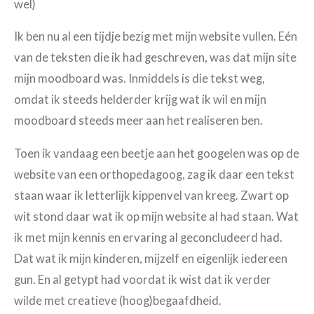
wel)
Ik ben nu al een tijdje bezig met mijn website vullen. Eén
van de teksten die ik had geschreven, was dat mijn site
mijn moodboard was. Inmiddels is die tekst weg,
omdat ik steeds helderder krijg wat ik wil en mijn
moodboard steeds meer aan het realiseren ben.
Toen ik vandaag een beetje aan het googelen was op de
website van een orthopedagoog, zag ik daar een tekst
staan waar ik letterlijk kippenvel van kreeg. Zwart op
wit stond daar wat ik op mijn website al had staan. Wat
ik met mijn kennis en ervaring al geconcludeerd had.
Dat wat ik mijn kinderen, mijzelf en eigenlijk iedereen
gun. En al getypt had voordat ik wist dat ik verder
wilde met creatieve (hoog)begaafdheid.