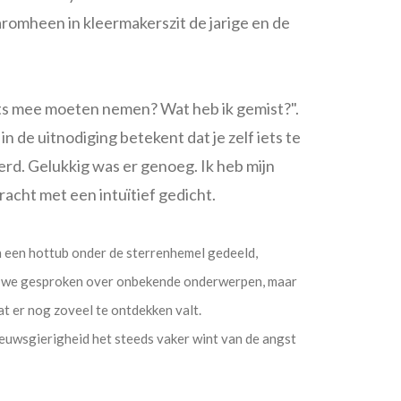
aromheen in kleermakerszit de jarige en de
 iets mee moeten nemen? Wat heb ik gemist?".
 de uitnodiging betekent dat je zelf iets te
rd. Gelukkig was er genoeg. Ik heb mijn
racht met een intuïtief gedicht.
 een hottub onder de sterrenhemel gedeeld,
n we gesproken over onbekende onderwerpen, maar
at er nog zoveel te ontdekken valt.
 nieuwsgierigheid het steeds vaker wint van de angst