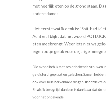
met heerlijk eten op de grond staan. Da
andere dames.
Het eerste wat ik denk is: "Shit, had ik
Achteraf blijkt dat het woord POTLUCK in
eten meebrengt. Weer iets nieuws gelee
eigen potje geluk voor de jarige meegeb
Die avond heb ik met zes onbekende vrouwen in
geluisterd, gepraat en gelachen. Samen hebbe
ook over hele herkenbare dingen. Ik ontdekte d
En als ik terugrijd, dan ben ik dankbaar dat de
voor het onbekende.