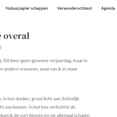
Natuurpapier scheppen
Verwonderochtend
Agenda
 overal
2
g. Dit keer geen gewone verjaardag, maar in
ven andere vrouwen, waarvan ik er maar
in het donker, groot licht aan, lichtelijk
ht zou komen. In het bos verlichtte de
t kom ik de yurt binnen en zie allemaal schalen