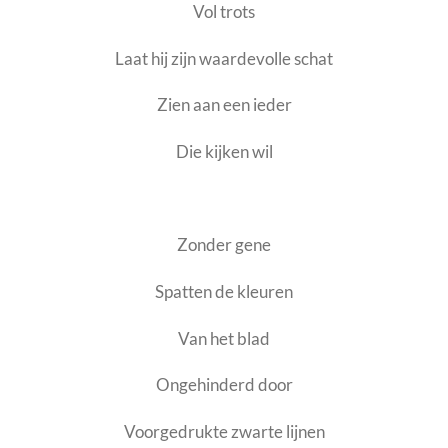
Vol trots
Laat hij zijn waardevolle schat
Zien aan een ieder
Die kijken wil
Zonder gene
Spatten de kleuren
Van het blad
Ongehinderd door
Voorgedrukte zwarte lijnen