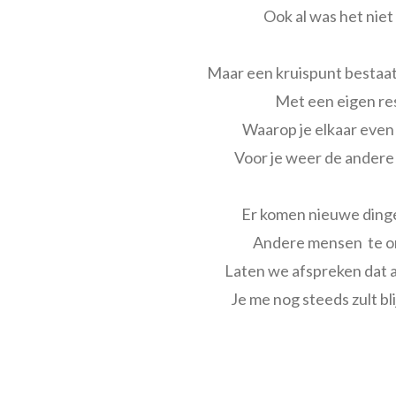
Ook al was het niet
Maar een kruispunt bestaa
Met een eigen re
Waarop je elkaar eve
Voor je weer de andere
Er komen nieuwe dinge
Andere mensen te 
Laten we afspreken dat al
Je me nog steeds zult bl