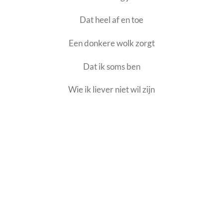
Dat heel af en toe
Een donkere wolk zorgt
Dat ik soms ben
Wie ik liever niet wil zijn