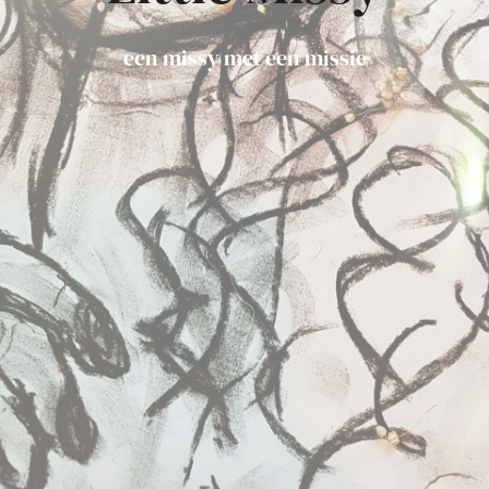
een missy met een missie