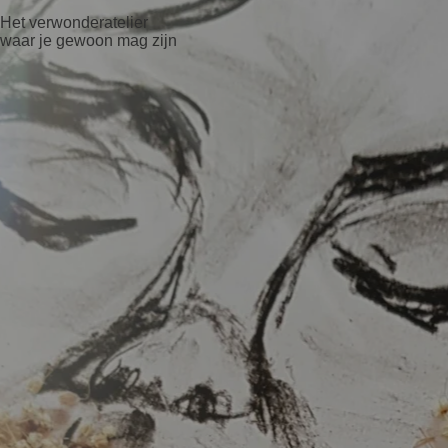
Het
verwonderatelier
waar je gewoon mag zijn