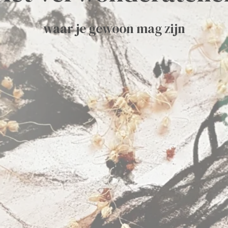
waar je gewoon mag zijn