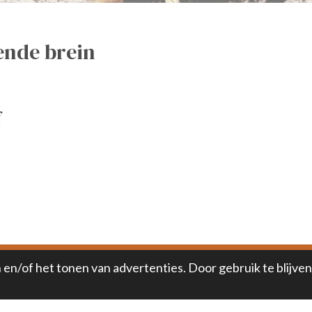
ende brein
f
en/of het tonen van advertenties. Door gebruik te blijven