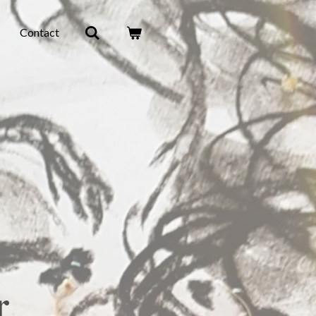
Contact
r